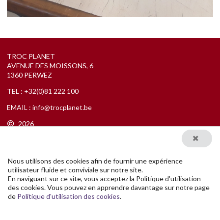
TROC PLANET
AVENUE DES MOISSONS, 6
1360 PERWEZ
TEL :
+32(0)81 222 100
EMAIL :
info@trocplanet.be
2026
Nous utilisons des cookies afin de fournir une expérience
utilisateur fluide et conviviale sur notre site.
En naviguant sur ce site, vous acceptez la Politique d'utilisation
des cookies. Vous pouvez en apprendre davantage sur notre page
Developed by
Outwares
de
Politique d'utilisation des cookies
.