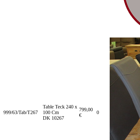
Table Teck 240 x
799,00
999/63/Tab/T267
100 Cm
0
€
DK 10267