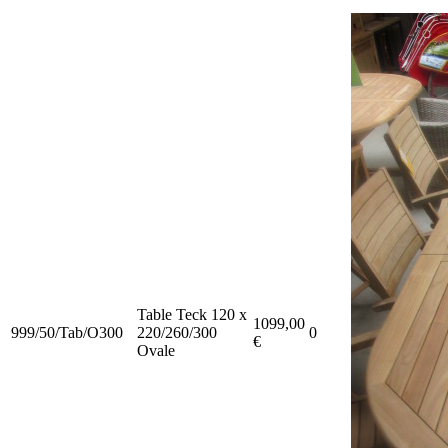
Table Teck 120 x
1099,00
999/50/Tab/O300
220/260/300
0
€
Ovale