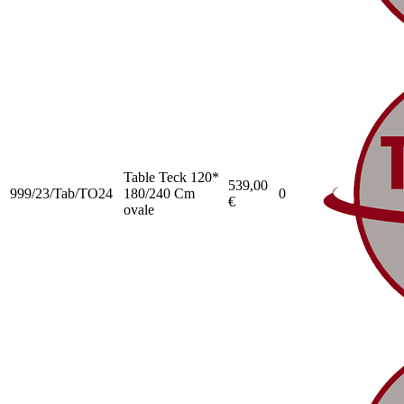
Table Teck 120*
539,00
999/23/Tab/TO24
180/240 Cm
0
€
ovale