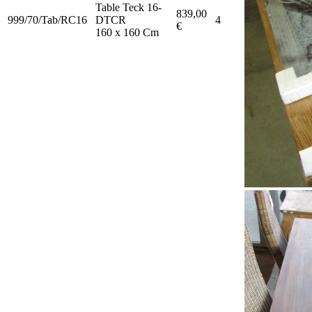
Table Teck 16-
839,00
999/70/Tab/RC16
DTCR
4
€
160 x 160 Cm