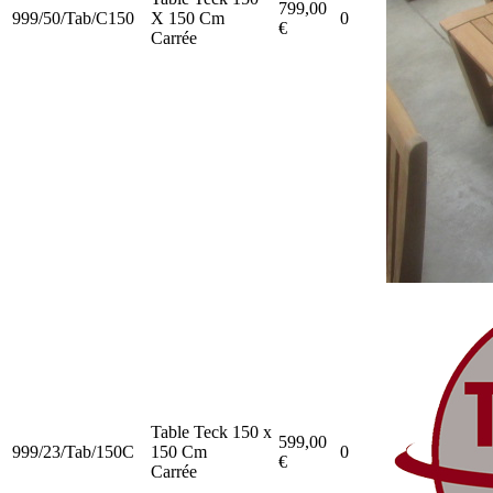
799,00
999/50/Tab/C150
X 150 Cm
0
€
Carrée
Table Teck 150 x
599,00
999/23/Tab/150C
150 Cm
0
€
Carrée