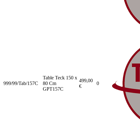
Table Teck 150 x
499,00
999/99/Tab/157C
80 Cm
0
€
GPT157C