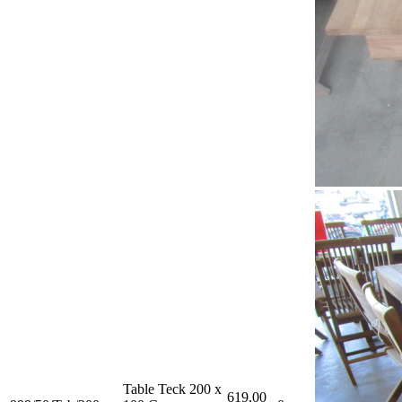
Table Teck 200 x
619,00