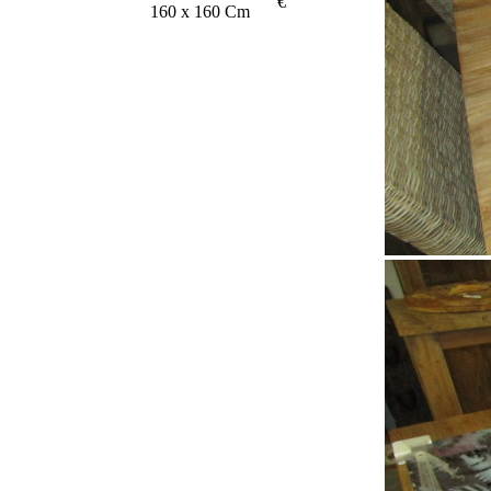
€
160 x 160 Cm