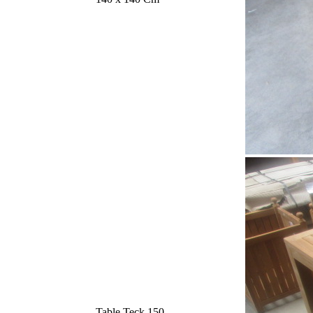
Table Teck 150