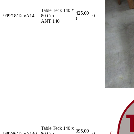
Table Teck 140 *
425,00
999/18/Tab/A14
80 Cm
0
€
ANT 140
Table Teck 140 x
395,00
999/46/Tab/A140
80 Cm
0