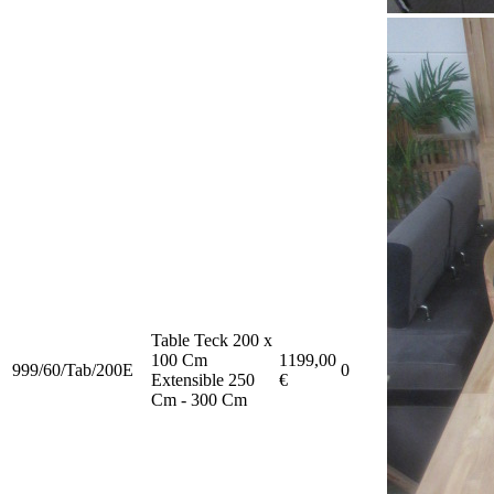
Table Teck 200 x
100 Cm
1199,00
999/60/Tab/200E
0
Extensible 250
€
Cm - 300 Cm