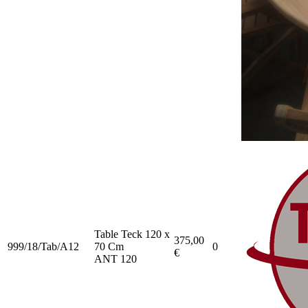
Table Teck 120 x
375,00
999/18/Tab/A12
70 Cm
0
€
ANT 120