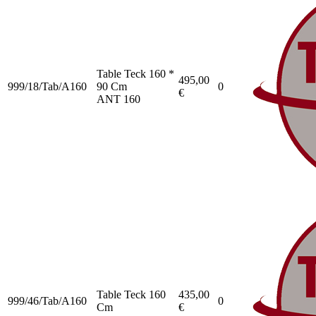
Table Teck 160 *
495,00
999/18/Tab/A160
90 Cm
0
€
ANT 160
Table Teck 160
435,00
999/46/Tab/A160
0
Cm
€