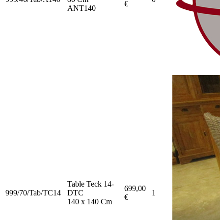
€
ANT140
Table Teck 14-
699,00
999/70/Tab/TC14
DTC
1
€
140 x 140 Cm