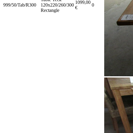
1099,00
999/50/Tab/R300
120x220/260/300
0
€
Rectangle