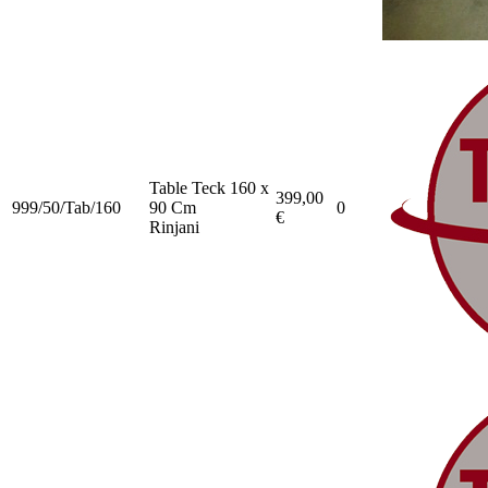
Table Teck 160 x
399,00
999/50/Tab/160
90 Cm
0
€
Rinjani