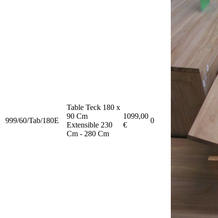
Table Teck 180 x
90 Cm
1099,00
999/60/Tab/180E
0
Extensible 230
€
Cm - 280 Cm