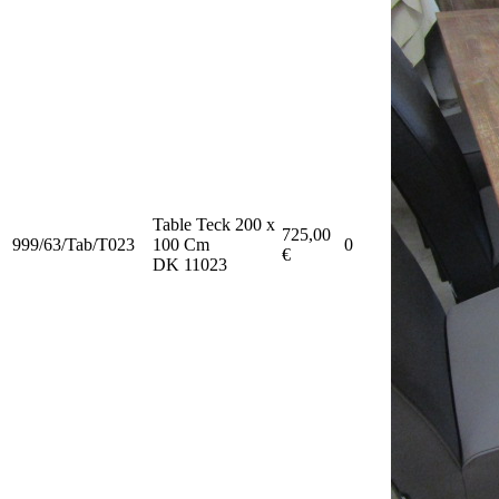
Table Teck 200 x
725,00
999/63/Tab/T023
100 Cm
0
€
DK 11023