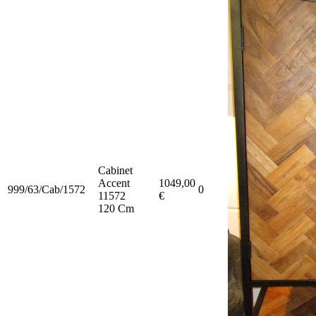
Cabinet
Accent
1049,00
999/63/Cab/1572
0
11572
€
120 Cm